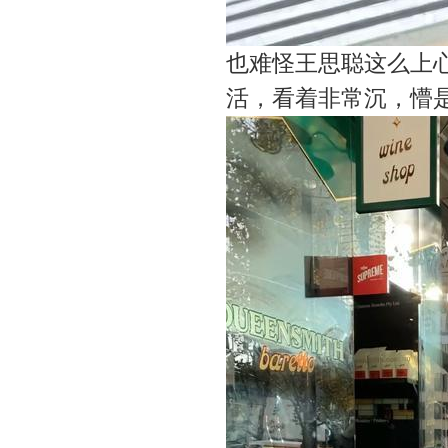
也难怪王思聪这么上
活，看着非常沉，懵