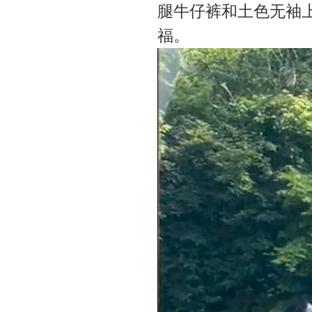
腿牛仔裤和土色无袖
福。