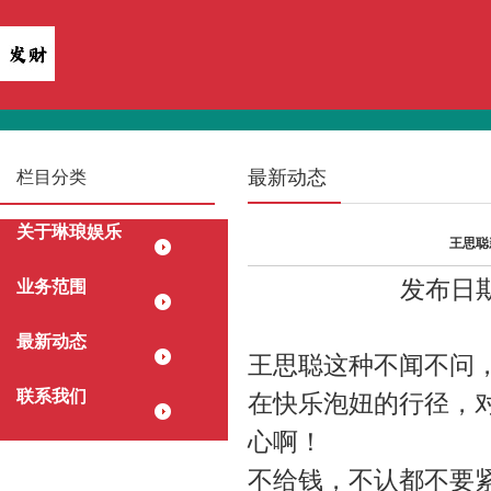
最新动态
栏目分类
关于琳琅娱乐
王思聪
发布日期：
业务范围
最新动态
王思聪这种不闻不问
联系我们
在快乐泡妞的行径，对
心啊！
不给钱，不认都不要