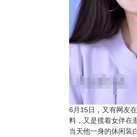
6月15日，又有网友
料，又是揽着女伴在
当天他一身的休闲装