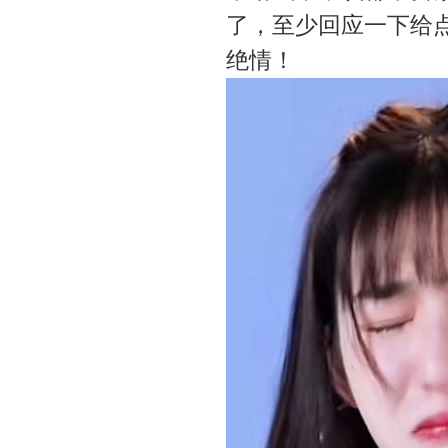
了，至少回应一下给
绝情！