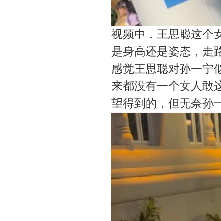
视频中，王思聪这个女
是身高还是姿态，走
感觉王思聪对孙一宁
来都没有一个女人敢
望得到的，但无奈孙