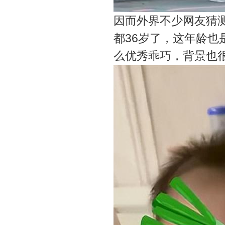
因而外界不少网友猜
都36岁了，这年龄
么优秀乖巧，背景也