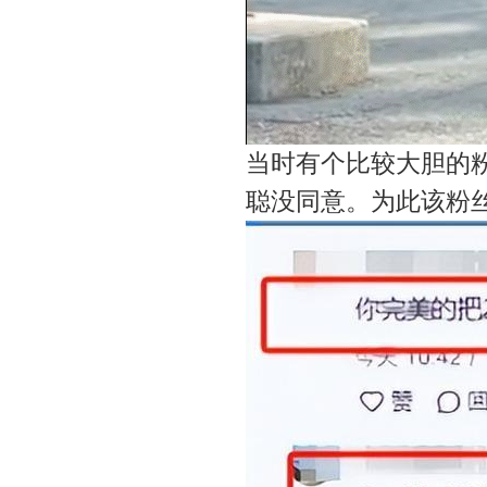
当时有个比较大胆的
聪没同意。为此该粉