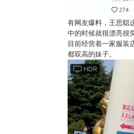
有网友爆料，王思聪
中的时候就很漂亮很
目前经营着一家服装
都双高的妹子。