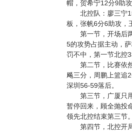
帽，贺希宁12分9助攻
北控队：廖三宁15分
板，张帆6分6助攻，
第一节，开场后两队
5的攻势占据主动，
罚不中，第一节北控33
第二节，比赛依然激
飚三分，周鹏上篮追
深圳56-59落后。
第三节，广厦只用不
暂停回来，顾全抛投命
领先北控结束第三节
第四节，北控开局打