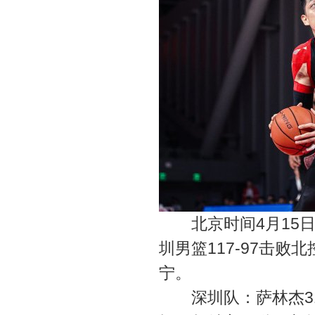
北京时间4月15日消息
圳男篮117-97击败
宁。
深圳队：萨林杰31分