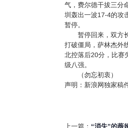
气，费尔德干拔三分命
圳轰出一波17-4的
暂停。
暂停回来，双方长达
打破僵局，萨林杰外线
北控落后20分，比赛失
级八强。
（勿忘初衷）
声明：新浪网独家稿
上一篇：
“消失”的薇