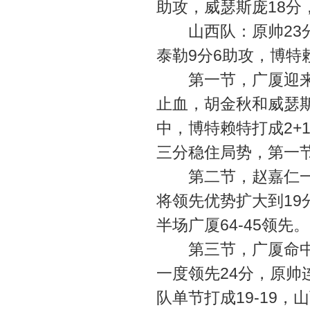
助攻，威瑟斯庞18分
山西队：原帅23分5
泰勒9分6助攻，博特
第一节，广厦迎来孙
止血，胡金秋和威瑟斯
中，博特赖特打成2+
三分稳住局势，第一节
第二节，赵嘉仁一上
将领先优势扩大到1
半场广厦64-45领先。
第三节，广厦命中率
一度领先24分，原帅
队单节打成19-19，山