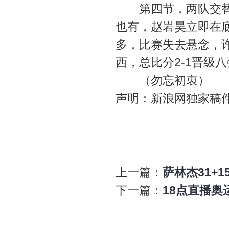
第四节，两队交替得
也有，赵岩昊立即在底
多，比赛失去悬念，许
西，总比分2-1晋级
（勿忘初衷）
声明：新浪网独家稿
上一篇：
萨林杰31+1
下一篇：
18点直播奥